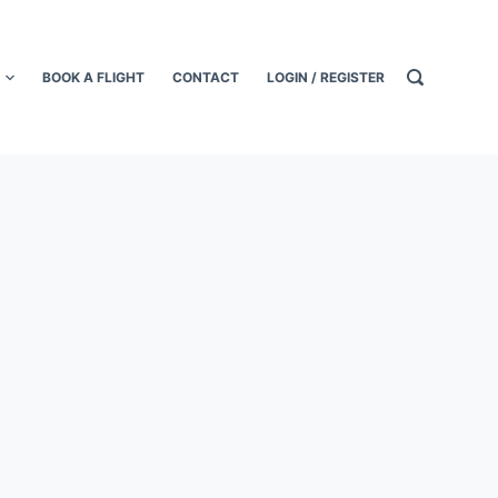
BOOK A FLIGHT
CONTACT
LOGIN / REGISTER