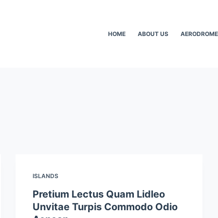
HOME
ABOUT US
AERODROME
ISLANDS
Pretium Lectus Quam Lidleo
Unvitae Turpis Commodo Odio